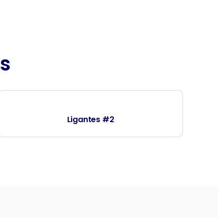
s
Ligantes #2