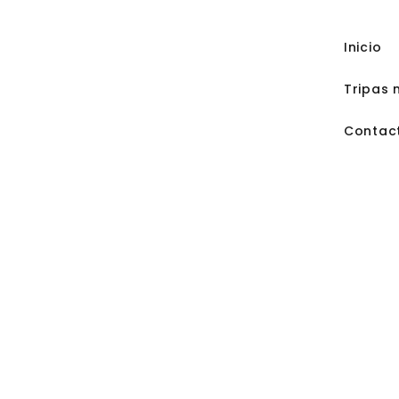
Inicio
Tripas 
Contac