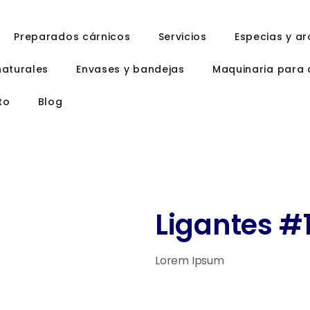
Preparados cárnicos
Servicios
Especias y a
naturales
Envases y bandejas
Maquinaria para 
to
Blog
Ligantes #1
Lorem Ipsum