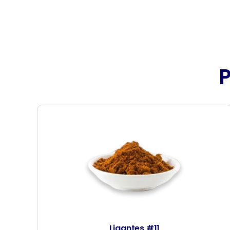
Ligantes #11