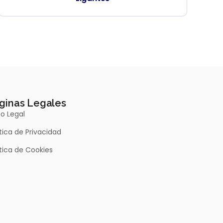
ginas Legales
so Legal
ítica de Privacidad
ítica de Cookies