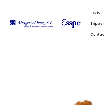
Inicio
Tripas 
Contac