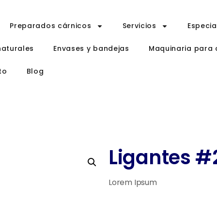
Preparados cárnicos
Servicios
Especi
naturales
Envases y bandejas
Maquinaria para 
to
Blog
Ligantes #
Lorem Ipsum