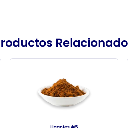
Productos Relacionado
Ligantes #5