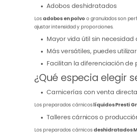
Adobos deshidratados
Los
adobos en polvo
o granulados son perf
ajustar intensidad y proporciones.
Mayor vida útil sin necesidad 
Más versátiles, puedes utiliz
Facilitan la diferenciación de
¿Qué especia elegir s
Carnicerías con venta direct
Los preparados cárnicos
líquidos Presti Gr
Talleres cárnicos o producci
Los preparados cárnicos
deshidratados Mi