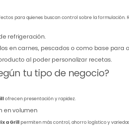
ectos para quienes buscan control sobre la formulación. 
de refrigeración.
arlos en carnes, pescados o como base para o
 producto al poder personalizar recetas.
egún tu tipo de negocio?
a
ill
ofrecen presentación y rapidez.
ón en volumen
x a Grill
permiten más control, ahorro logístico y varieda