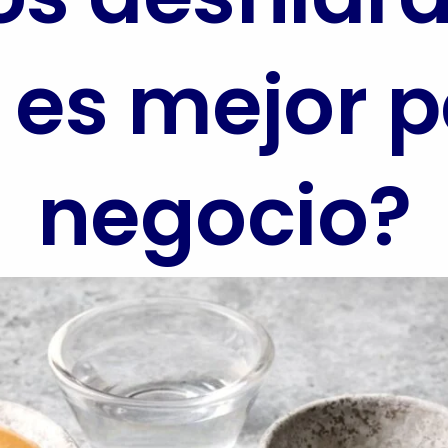
 es mejor p
negocio?