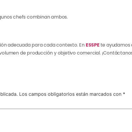
Algunos chefs combinan ambos.
lución adecuada para cada contexto. En
ESSPE
te ayudamos a
 volumen de producción y objetivo comercial. ¡Contáctanos
blicada.
Los campos obligatorios están marcados con
*