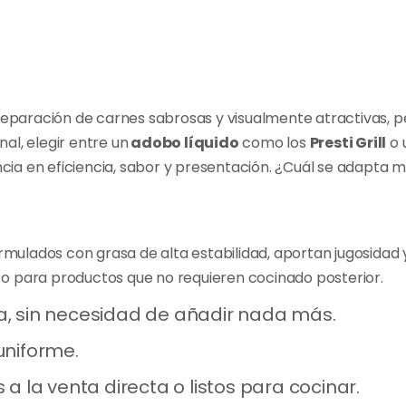
reparación de carnes sabrosas y visualmente atractivas, p
al, elegir entre un
adobo líquido
como los
Presti Grill
o 
ia en eficiencia, sabor y presentación. ¿Cuál se adapta m
rmulados con grasa de alta estabilidad, aportan jugosidad y
 o para productos que no requieren cocinado posterior.
, sin necesidad de añadir nada más.
 uniforme.
a la venta directa o listos para cocinar.