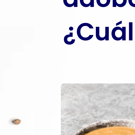
¿Cuál