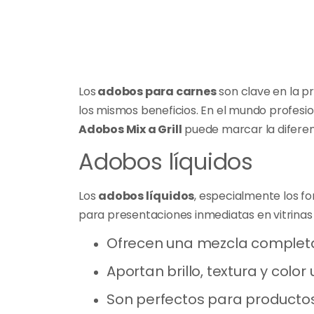
Los
adobos para carnes
son clave en la p
los mismos beneficios. En el mundo profesion
Adobos Mix a Grill
puede marcar la diferenc
Adobos líquidos
Los
adobos líquidos
, especialmente los fo
para presentaciones inmediatas en vitrinas
Ofrecen una mezcla completa
Aportan brillo, textura y color
Son perfectos para productos 