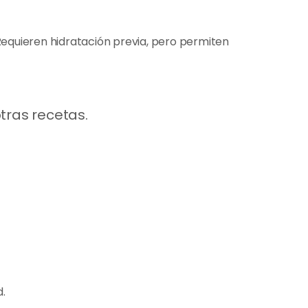
Requieren hidratación previa, pero permiten
tras recetas.
d.