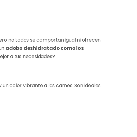
ero no todos se comportan igual ni ofrecen
un
adobo deshidratado como los
ejor a tus necesidades?
 un color vibrante a las carnes. Son ideales