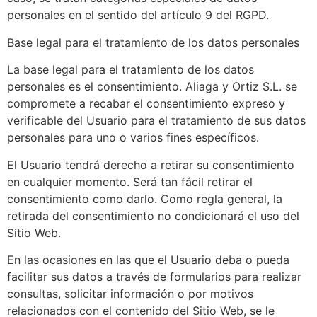
personales en el sentido del artículo 9 del RGPD.
Base legal para el tratamiento de los datos personales
La base legal para el tratamiento de los datos
personales es el consentimiento. Aliaga y Ortiz S.L. se
compromete a recabar el consentimiento expreso y
verificable del Usuario para el tratamiento de sus datos
personales para uno o varios fines específicos.
El Usuario tendrá derecho a retirar su consentimiento
en cualquier momento. Será tan fácil retirar el
consentimiento como darlo. Como regla general, la
retirada del consentimiento no condicionará el uso del
Sitio Web.
En las ocasiones en las que el Usuario deba o pueda
facilitar sus datos a través de formularios para realizar
consultas, solicitar información o por motivos
relacionados con el contenido del Sitio Web, se le